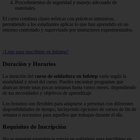
Procedimientos de seguridad y manejo adecuado de
materiales.
El curso combina clases teóricas con prácticas intensivas,
permitiendo a los estudiantes aplicar lo que han aprendido en un
entorno controlado y supervisado por instructores experimentados.
¿Listo para inscribirte en Infotep?
Duración y Horarios
La duración del
curso de soldadura en Infotep
varía según la
modalidad y nivel del curso. Puedes encontrar programas que
abarcan desde unas pocas semanas hasta varios meses, dependiendo
de tus necesidades y objetivos de aprendizaje.
Los horarios son flexibles para adaptarse a personas con diferentes
disponibilidades de tiempo, incluyendo opciones de cursos de fin de
semana o nocturnos para aquellos que trabajan durante el día.
Requisitos de Inscripción
No se requiere experiencia previa en soldadura para inscribirse en