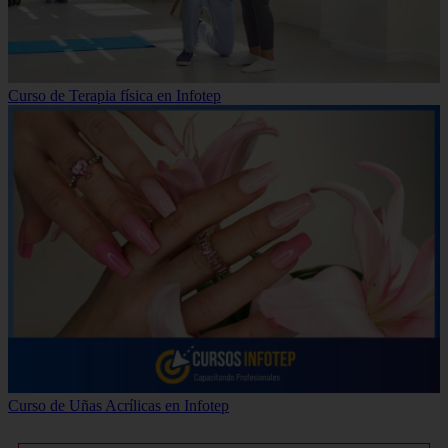
Curso de Terapia física en Infotep
Curso de Uñas Acrílicas en Infotep