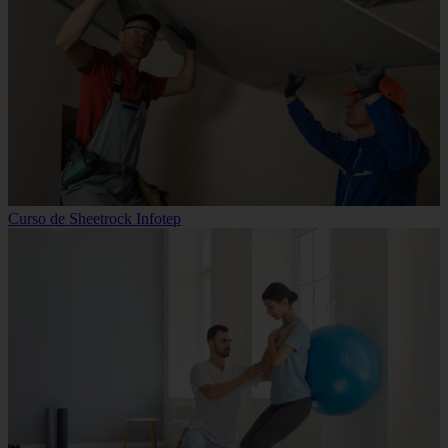
Curso de Sheetrock Infotep