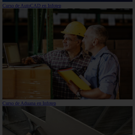
Curso de AutoCAD en Infotep
Curso de Aduana en Infotep