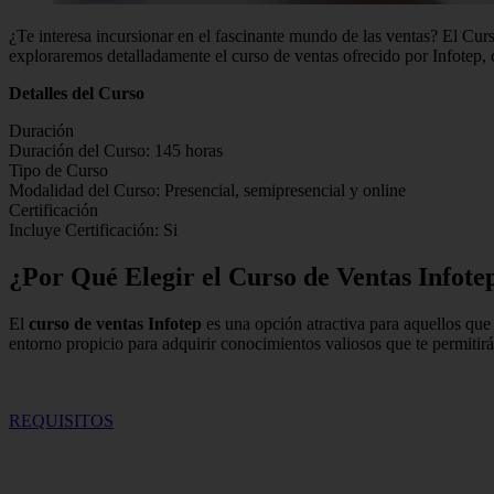
¿Te interesa incursionar en el fascinante mundo de las ventas? El Curso
exploraremos detalladamente el curso de ventas ofrecido por Infotep, 
Detalles del Curso
Duración
Duración del Curso: 145 horas
Tipo de Curso
Modalidad del Curso: Presencial, semipresencial y online
Certificación
Incluye Certificación: Si
¿Por Qué Elegir el Curso de Ventas Infote
El
curso de ventas Infotep
es una opción atractiva para aquellos que 
entorno propicio para adquirir conocimientos valiosos que te permitirán
REQUISITOS