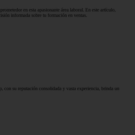
 prometedor en esta apasionante área laboral. En este artículo,
cisión informada sobre tu formación en ventas.
ep, con su reputación consolidada y vasta experiencia, brinda un