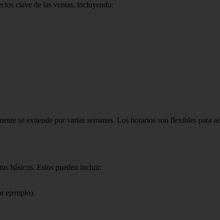
ctos clave de las ventas, incluyendo:
ente se extiende por varias semanas. Los horarios son flexibles para adap
tos básicos. Estos pueden incluir:
r ejemplo).