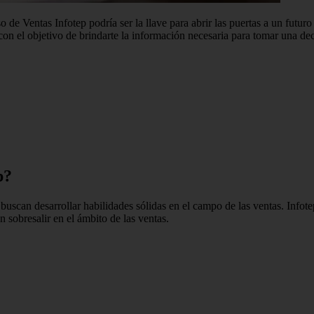
 de Ventas Infotep podría ser la llave para abrir las puertas a un futuro
con el objetivo de brindarte la información necesaria para tomar una de
p?
buscan desarrollar habilidades sólidas en el campo de las ventas. Infot
 sobresalir en el ámbito de las ventas.