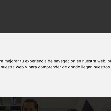
Hoy!««|
críbete Hoy!««|
ra mejorar tu experiencia de navegación en nuestra web, p
n nuestra web y para comprender de donde llegan nuestros v