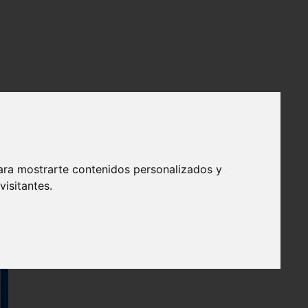
ara mostrarte contenidos personalizados y
isitantes.