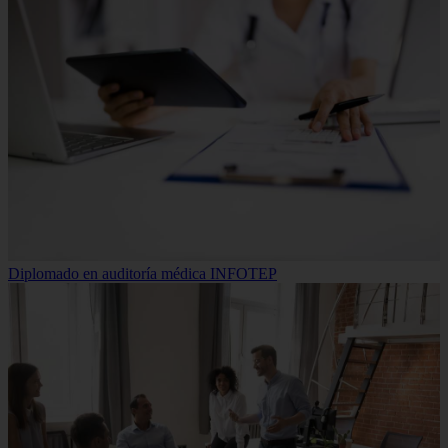
Diplomado en auditoría médica INFOTEP