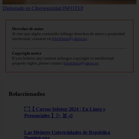
Diplomado en Ciberseguridad INFOTEP
Derechos de autor
Si cree que algún contenido infringe derechos de autor o propiedad
intelectual, contacte en
bitelchux@yahoo.es
.
Copyright notice
If you believe any content infringes copyright or intellectual
property rights, please contact
bitelchux@yahoo.es
.
Relaccionados
۝【 Cursos Infotep 2024 | En Linea y
Presenciales 】▷ 🥇 ◁
Las Mejores Universidades de República
Dominicana