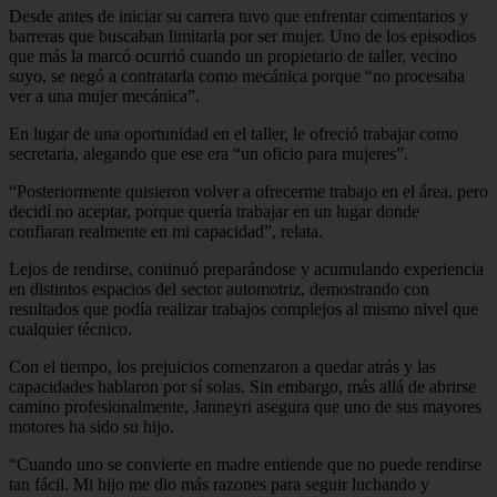
Desde antes de iniciar su carrera tuvo que enfrentar comentarios y
barreras que buscaban limitarla por ser mujer. Uno de los episodios
que más la marcó ocurrió cuando un propietario de taller, vecino
suyo, se negó a contratarla como mecánica porque “no procesaba
ver a una mujer mecánica”.
En lugar de una oportunidad en el taller, le ofreció trabajar como
secretaria, alegando que ese era “un oficio para mujeres”.
“Posteriormente quisieron volver a ofrecerme trabajo en el área, pero
decidí no aceptar, porque quería trabajar en un lugar donde
confiaran realmente en mi capacidad”, relata.
Lejos de rendirse, continuó preparándose y acumulando experiencia
en distintos espacios del sector automotriz, demostrando con
resultados que podía realizar trabajos complejos al mismo nivel que
cualquier técnico.
Con el tiempo, los prejuicios comenzaron a quedar atrás y las
capacidades hablaron por sí solas. Sin embargo, más allá de abrirse
camino profesionalmente, Janneyri asegura que uno de sus mayores
motores ha sido su hijo.
“Cuando uno se convierte en madre entiende que no puede rendirse
tan fácil. Mi hijo me dio más razones para seguir luchando y