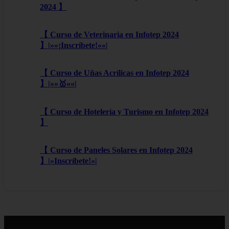
2024 】
【 Curso de Veterinaria en Infotep 2024
】|»»¡Inscríbete!««|
【 Curso de Uñas Acrílicas en Infotep 2024
】|»»🥇««|
【 Curso de Hotelería y Turismo en Infotep 2024
】
【 Curso de Paneles Solares en Infotep 2024
】|»Inscríbete!«|