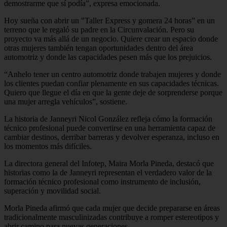
demostrarme que sí podía”, expresa emocionada.
Hoy sueña con abrir un "Taller Express y gomera 24 horas” en un
terreno que le regaló su padre en la Circunvalación. Pero su
proyecto va más allá de un negocio. Quiere crear un espacio donde
otras mujeres también tengan oportunidades dentro del área
automotriz y donde las capacidades pesen más que los prejuicios.
“Anhelo tener un centro automotriz donde trabajen mujeres y donde
los clientes puedan confiar plenamente en sus capacidades técnicas.
Quiero que llegue el día en que la gente deje de sorprenderse porque
una mujer arregla vehículos”, sostiene.
La historia de Janneyri Nicol González refleja cómo la formación
técnico profesional puede convertirse en una herramienta capaz de
cambiar destinos, derribar barreras y devolver esperanza, incluso en
los momentos más difíciles.
La directora general del Infotep, Maira Morla Pineda, destacó que
historias como la de Janneyri representan el verdadero valor de la
formación técnico profesional como instrumento de inclusión,
superación y movilidad social.
Morla Pineda afirmó que cada mujer que decide prepararse en áreas
tradicionalmente masculinizadas contribuye a romper estereotipos y
abrir camino para nuevas generaciones.