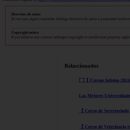
Derechos de autor
Si cree que algún contenido infringe derechos de autor o propiedad intelect
Copyright notice
If you believe any content infringes copyright or intellectual property right
Relaccionados
۝【 Cursos Infotep 2024
Las Mejores Universidad
【 Curso de Secretariado 
【 Curso de Veterinaria e