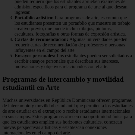
pueden requerir que los estudiantes aprueben exámenes de
admisión específicos para el programa de arte al que desean
ingresar.
Portafolio artístico:
Para programas de arte, es común que
los estudiantes presenten un portafolio que muestre su trabajo
creativo previo, que puede incluir dibujos, pinturas,
esculturas, fotografías u otras formas de expresión artística.
Cartas de recomendación:
Algunas universidades pueden
requerir cartas de recomendación de profesores o personas
influyentes en el campo del arte.
Ensayos personales:
Los estudiantes pueden ser solicitados a
escribir ensayos personales que describan sus intereses,
motivaciones y objetivos relacionados con el arte.
Programas de intercambio y movilidad
estudiantil en Arte
Muchas universidades en República Dominicana ofrecen programas
de intercambio y movilidad estudiantil que permiten a los estudiantes
de arte estudiar en el extranjero o recibir estudiantes internacionales
en sus campus. Estos programas ofrecen una oportunidad única para
que los estudiantes amplíen sus horizontes culturales, conozcan
nuevas perspectivas artísticas y establezcan conexiones
internacionales en el campo del arte.