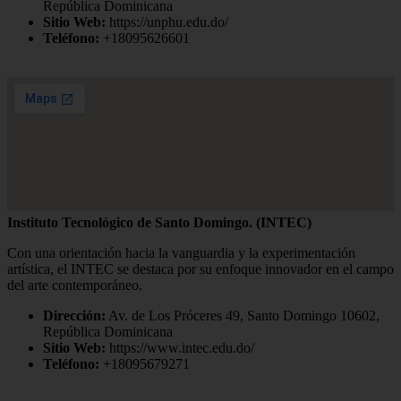
República Dominicana
Sitio Web:
https://unphu.edu.do/
Teléfono:
+18095626601
Instituto Tecnológico de Santo Domingo. (INTEC)
Con una orientación hacia la vanguardia y la experimentación
artística, el INTEC se destaca por su enfoque innovador en el campo
del arte contemporáneo.
Dirección:
Av. de Los Próceres 49, Santo Domingo 10602,
República Dominicana
Sitio Web:
https://www.intec.edu.do/
Teléfono:
+18095679271