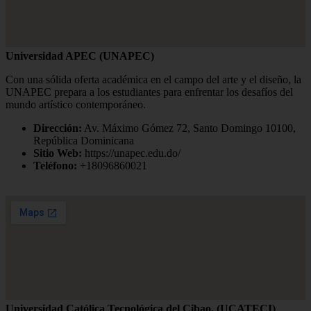
Universidad APEC (UNAPEC)
Con una sólida oferta académica en el campo del arte y el diseño, la
UNAPEC prepara a los estudiantes para enfrentar los desafíos del
mundo artístico contemporáneo.
Dirección:
Av. Máximo Gómez 72, Santo Domingo 10100,
República Dominicana
Sitio Web:
https://unapec.edu.do/
Teléfono:
+18096860021
Universidad Católica Tecnológica del Cibao. (UCATECI)