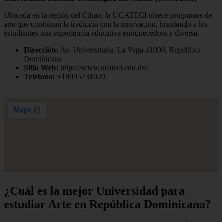
Ubicada en la región del Cibao, la UCATECI ofrece programas de
arte que combinan la tradición con la innovación, brindando a los
estudiantes una experiencia educativa enriquecedora y diversa.
Dirección:
Av. Universitaria, La Vega 41000, República
Dominicana
Sitio Web:
https://www.ucateci.edu.do/
Teléfono:
+18095731020
¿Cuál es la mejor Universidad para
estudiar Arte en República Dominicana?