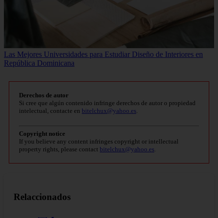
Las Mejores Universidades para Estudiar Diseño de Interiores en
República Dominicana
Derechos de autor
Si cree que algún contenido infringe derechos de autor o propiedad
intelectual, contacte en
bitelchux@yahoo.es
.
Copyright notice
If you believe any content infringes copyright or intellectual
property rights, please contact
bitelchux@yahoo.es
.
Relaccionados