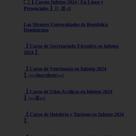
۝【 Cursos Infotep 2024 | En Linea y
Presenciales 】▷ 🥇 ◁
Las Mejores Universidades de República
Dominicana
【 Curso de Secretariado Ejecutivo en Infotep
2024 】
【 Curso de Veterinaria en Infotep 2024
】|»»¡Inscríbete!««|
【 Curso de Uñas Acrílicas en Infotep 2024
】|»»🥇««|
【 Curso de Hotelería y Turismo en Infotep 2024
】