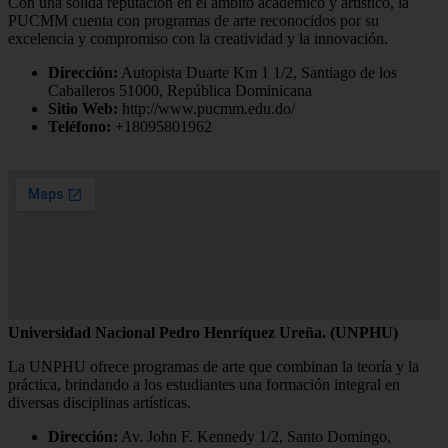
Con una sólida reputación en el ámbito académico y artístico, la
PUCMM cuenta con programas de arte reconocidos por su
excelencia y compromiso con la creatividad y la innovación.
Dirección:
Autopista Duarte Km 1 1/2, Santiago de los
Caballeros 51000, República Dominicana
Sitio Web:
http://www.pucmm.edu.do/
Teléfono:
+18095801962
Universidad Nacional Pedro Henríquez Ureña. (UNPHU)
La UNPHU ofrece programas de arte que combinan la teoría y la
práctica, brindando a los estudiantes una formación integral en
diversas disciplinas artísticas.
Dirección:
Av. John F. Kennedy 1/2, Santo Domingo,