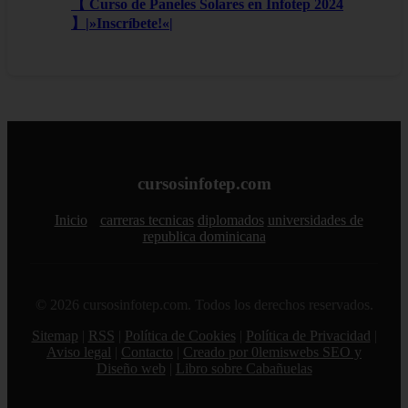
【 Curso de Paneles Solares en Infotep 2024
】|»Inscríbete!«|
cursosinfotep.com
Inicio
carreras tecnicas
diplomados
universidades de
republica dominicana
© 2026 cursosinfotep.com. Todos los derechos reservados.
Sitemap
|
RSS
|
Política de Cookies
|
Política de Privacidad
|
Aviso legal
|
Contacto
|
Creado por 0lemiswebs SEO y
Diseño web
|
Libro sobre Cabañuelas