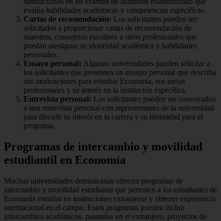
satisfactorios en un examen de admisión estandarizado que
evalúa habilidades académicas y competencias específicas.
Cartas de recomendación:
Los solicitantes pueden ser
solicitados a proporcionar cartas de recomendación de
maestros, consejeros escolares u otros profesionales que
puedan atestiguar su idoneidad académica y habilidades
personales.
Ensayo personal:
Algunas universidades pueden solicitar a
los solicitantes que presenten un ensayo personal que describa
sus motivaciones para estudiar Economía, sus metas
profesionales y su interés en la institución específica.
Entrevista personal:
Los solicitantes pueden ser convocados
a una entrevista personal con representantes de la universidad
para discutir su interés en la carrera y su idoneidad para el
programa.
Programas de intercambio y movilidad
estudiantil en Economía
Muchas universidades dominicanas ofrecen programas de
intercambio y movilidad estudiantil que permiten a los estudiantes de
Economía estudiar en instituciones extranjeras y obtener experiencia
internacional en el campo. Estos programas pueden incluir
intercambios académicos, pasantías en el extranjero, proyectos de