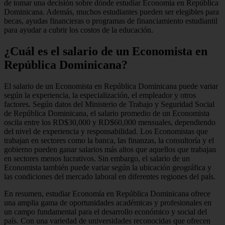
de tomar una decisión sobre dónde estudiar Economía en República
Dominicana. Además, muchos estudiantes pueden ser elegibles para
becas, ayudas financieras o programas de financiamiento estudiantil
para ayudar a cubrir los costos de la educación.
¿Cuál es el salario de un Economista en
República Dominicana?
El salario de un Economista en República Dominicana puede variar
según la experiencia, la especialización, el empleador y otros
factores. Según datos del Ministerio de Trabajo y Seguridad Social
de República Dominicana, el salario promedio de un Economista
oscila entre los RD$30,000 y RD$60,000 mensuales, dependiendo
del nivel de experiencia y responsabilidad. Los Economistas que
trabajan en sectores como la banca, las finanzas, la consultoría y el
gobierno pueden ganar salarios más altos que aquellos que trabajan
en sectores menos lucrativos. Sin embargo, el salario de un
Economista también puede variar según la ubicación geográfica y
las condiciones del mercado laboral en diferentes regiones del país.
En resumen, estudiar Economía en República Dominicana ofrece
una amplia gama de oportunidades académicas y profesionales en
un campo fundamental para el desarrollo económico y social del
país. Con una variedad de universidades reconocidas que ofrecen