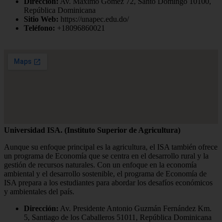
Dirección:
Av. Máximo Gómez 72, Santo Domingo 10100,
República Dominicana
Sitio Web:
https://unapec.edu.do/
Teléfono:
+18096860021
Universidad ISA. (Instituto Superior de Agricultura)
Aunque su enfoque principal es la agricultura, el ISA también ofrece
un programa de Economía que se centra en el desarrollo rural y la
gestión de recursos naturales. Con un enfoque en la economía
ambiental y el desarrollo sostenible, el programa de Economía de
ISA prepara a los estudiantes para abordar los desafíos económicos
y ambientales del país.
Dirección:
Av. Presidente Antonio Guzmán Fernández Km.
5, Santiago de los Caballeros 51011, República Dominicana