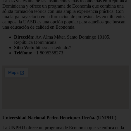
La UASD es una de las instituciones más reconocidas en República
Dominicana y ofrece un programa de Economía que combina una
sólida formación teórica con una amplia experiencia práctica. Con
una larga trayectoria en la formación de profesionales en diferentes
campos, la UASD es una opción popular para aquellos que buscan
una educación de calidad en Economía.
Dirección:
Av. Alma Máter, Santo Domingo 10105,
República Dominicana
Sitio Web:
http://uasd.edu.do//
Teléfono:
+1 8095358273
Universidad Nacional Pedro Henríquez Ureña. (UNPHU)
La UNPHU ofrece un programa de Economía que se enfoca en la