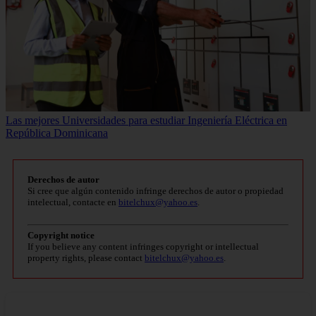
Las mejores Universidades para estudiar Ingeniería Eléctrica en
República Dominicana
Derechos de autor
Si cree que algún contenido infringe derechos de autor o propiedad
intelectual, contacte en
bitelchux@yahoo.es
.
Copyright notice
If you believe any content infringes copyright or intellectual
property rights, please contact
bitelchux@yahoo.es
.