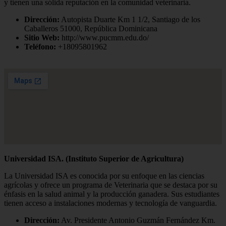
y tienen una sólida reputación en la comunidad veterinaria.
Dirección:
Autopista Duarte Km 1 1/2, Santiago de los
Caballeros 51000, República Dominicana
Sitio Web:
http://www.pucmm.edu.do/
Teléfono:
+18095801962
Universidad ISA. (Instituto Superior de Agricultura)
La Universidad ISA es conocida por su enfoque en las ciencias
agrícolas y ofrece un programa de Veterinaria que se destaca por su
énfasis en la salud animal y la producción ganadera. Sus estudiantes
tienen acceso a instalaciones modernas y tecnología de vanguardia.
Dirección:
Av. Presidente Antonio Guzmán Fernández Km.