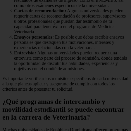
resultados de exámenes de ingreso, como el ENEMIES, así
como otros exámenes específicos de la universidad.
Cartas de recomendación:
Algunas universidades pueden
requerir cartas de recomendación de profesores, supervisores
u otros profesionales que puedan dar testimonio de tu
capacidad para tener éxito en el programa de Medicina
Veterinaria.
Ensayos personales:
Es posible que debas escribir ensayos
personales que destaquen tus motivaciones, intereses y
experiencias relacionadas con la veterinaria.
Entrevista:
Algunas universidades pueden requerir una
entrevista como parte del proceso de admisión, donde tendrás
la oportunidad de discutir tus habilidades, experiencias y
objetivos con el comité de admisiones.
Es importante verificar los requisitos específicos de cada universidad
a la que planeas aplicar y asegurarte de cumplir con todos los
criterios antes de presentar tu solicitud.
¿Qué programas de intercambio y
movilidad estudiantil se puede encontrar
en la carrera de Veterinaria?
Muchas universidades de República Dominicana ofrecen programas