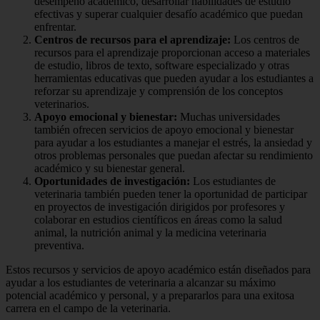
desempeño académico, desarrollar habilidades de estudio
efectivas y superar cualquier desafío académico que puedan
enfrentar.
Centros de recursos para el aprendizaje:
Los centros de
recursos para el aprendizaje proporcionan acceso a materiales
de estudio, libros de texto, software especializado y otras
herramientas educativas que pueden ayudar a los estudiantes a
reforzar su aprendizaje y comprensión de los conceptos
veterinarios.
Apoyo emocional y bienestar:
Muchas universidades
también ofrecen servicios de apoyo emocional y bienestar
para ayudar a los estudiantes a manejar el estrés, la ansiedad y
otros problemas personales que puedan afectar su rendimiento
académico y su bienestar general.
Oportunidades de investigación:
Los estudiantes de
veterinaria también pueden tener la oportunidad de participar
en proyectos de investigación dirigidos por profesores y
colaborar en estudios científicos en áreas como la salud
animal, la nutrición animal y la medicina veterinaria
preventiva.
Estos recursos y servicios de apoyo académico están diseñados para
ayudar a los estudiantes de veterinaria a alcanzar su máximo
potencial académico y personal, y a prepararlos para una exitosa
carrera en el campo de la veterinaria.