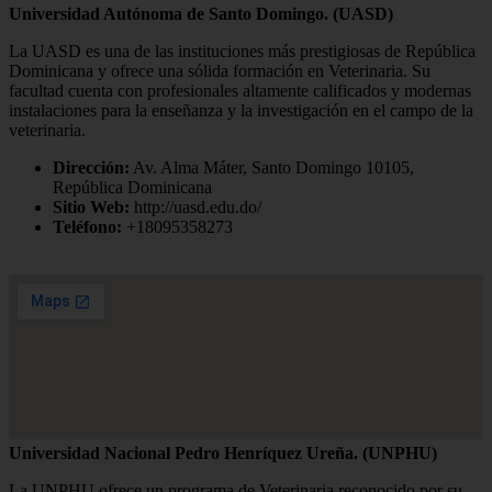
Universidad Autónoma de Santo Domingo. (UASD)
La UASD es una de las instituciones más prestigiosas de República
Dominicana y ofrece una sólida formación en Veterinaria. Su
facultad cuenta con profesionales altamente calificados y modernas
instalaciones para la enseñanza y la investigación en el campo de la
veterinaria.
Dirección:
Av. Alma Máter, Santo Domingo 10105,
República Dominicana
Sitio Web:
http://uasd.edu.do/
Teléfono:
+18095358273
Universidad Nacional Pedro Henríquez Ureña. (UNPHU)
La UNPHU ofrece un programa de Veterinaria reconocido por su