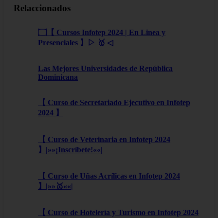
Relaccionados
۝【 Cursos Infotep 2024 | En Linea y
Presenciales 】▷ 🥇 ◁
Las Mejores Universidades de República
Dominicana
【 Curso de Secretariado Ejecutivo en Infotep
2024 】
【 Curso de Veterinaria en Infotep 2024
】|»»¡Inscríbete!««|
【 Curso de Uñas Acrílicas en Infotep 2024
】|»»🥇««|
【 Curso de Hotelería y Turismo en Infotep 2024