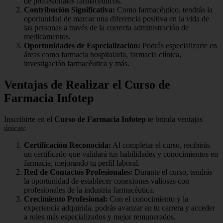
de profesionales farmacéuticos.
Contribución Significativa:
Como farmacéutico, tendrás la
oportunidad de marcar una diferencia positiva en la vida de
las personas a través de la correcta administración de
medicamentos.
Oportunidades de Especialización:
Podrás especializarte en
áreas como farmacia hospitalaria, farmacia clínica,
investigación farmacéutica y más.
Ventajas de Realizar el Curso de
Farmacia Infotep
Inscribirte en el
Curso de Farmacia Infotep
te brinda ventajas
únicas:
Certificación Reconocida:
Al completar el curso, recibirás
un certificado que validará tus habilidades y conocimientos en
farmacia, mejorando tu perfil laboral.
Red de Contactos Profesionales:
Durante el curso, tendrás
la oportunidad de establecer conexiones valiosas con
profesionales de la industria farmacéutica.
Crecimiento Profesional:
Con el conocimiento y la
experiencia adquirida, podrás avanzar en tu carrera y acceder
a roles más especializados y mejor remunerados.