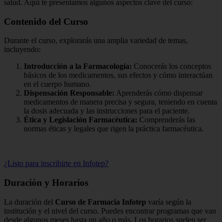
salud. Aquí te presentamos algunos aspectos clave del curso:
Contenido del Curso
Durante el curso, explorarás una amplia variedad de temas,
incluyendo:
Introducción a la Farmacología:
Conocerás los conceptos
básicos de los medicamentos, sus efectos y cómo interactúan
en el cuerpo humano.
Dispensación Responsable:
Aprenderás cómo dispensar
medicamentos de manera precisa y segura, teniendo en cuenta
la dosis adecuada y las instrucciones para el paciente.
Ética y Legislación Farmacéutica:
Comprenderás las
normas éticas y legales que rigen la práctica farmacéutica.
¿Listo para inscribirte en Infotep?
Duración y Horarios
La duración del
Curso de Farmacia Infotep
varía según la
institución y el nivel del curso. Puedes encontrar programas que van
desde algunos meses hasta un año o más. Los horarios suelen ser