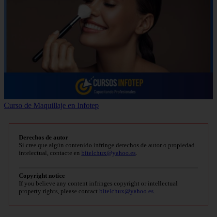
Curso de Maquillaje en Infotep
Derechos de autor
Si cree que algún contenido infringe derechos de autor o propiedad
intelectual, contacte en
bitelchux@yahoo.es
.
Copyright notice
If you believe any content infringes copyright or intellectual
property rights, please contact
bitelchux@yahoo.es
.