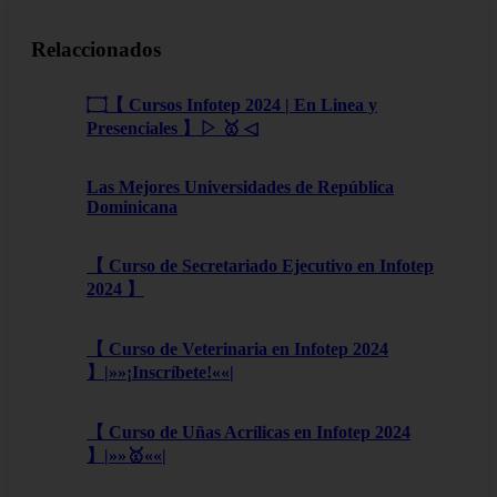
Relaccionados
۝【 Cursos Infotep 2024 | En Linea y
Presenciales 】▷ 🥇 ◁
Las Mejores Universidades de República
Dominicana
【 Curso de Secretariado Ejecutivo en Infotep
2024 】
【 Curso de Veterinaria en Infotep 2024
】|»»¡Inscríbete!««|
【 Curso de Uñas Acrílicas en Infotep 2024
】|»»🥇««|