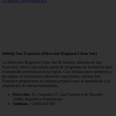
CURSOS DISPONIBLES
Infotep San Francisco (Direccion Regional Cibao Sur)
La Dirección Regional Cibao Sur de Infotep, ubicada en San
Francisco, ofrece una amplia gama de programas de formación para
el desarrollo profesional en la región. Con instalaciones modernas y
un equipo de instructores altamente capacitados, Infotep San
Francisco proporciona un entorno propicio para el aprendizaje y la
adquisición de nuevas habilidades.
Dirección:
Av. Caonabo 17, San Francisco de Macorís
31000, República Dominicana
Teléfono:
+18092441700