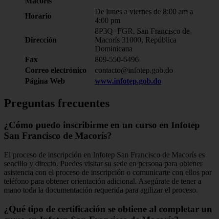
Macorís
De lunes a viernes de 8:00 am a
Horario
4:00 pm
8P3Q+FGR, San Francisco de
Dirección
Macorís 31000, República
Dominicana
Fax
809-550-6496
Correo electrónico
contacto@infotep.gob.do
Página Web
www.infotep.gob.do
Preguntas frecuentes
¿Cómo puedo inscribirme en un curso en Infotep
San Francisco de Macorís?
El proceso de inscripción en Infotep San Francisco de Macorís es
sencillo y directo. Puedes visitar su sede en persona para obtener
asistencia con el proceso de inscripción o comunicarte con ellos por
teléfono para obtener orientación adicional. Asegúrate de tener a
mano toda la documentación requerida para agilizar el proceso.
¿Qué tipo de certificación se obtiene al completar un