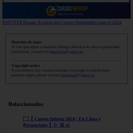
INFOTEP Bonao: Explora los Cursos Disponibles para el 2024
Derechos de autor
Si cree que algún contenido infringe derechos de autor o propiedad
intelectual, contacte en
bitelchux@yahoo.es
.
Copyright notice
If you believe any content infringes copyright or intellectual
property rights, please contact
bitelchux@yahoo.es
.
Relaccionados
۝【 Cursos Infotep 2024 | En Linea y
Presenciales 】▷ 🥇 ◁