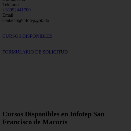
Teléfono
+18092441700
Email
contacto@infotep.gob.do
CURSOS DISPONIBLES
FORMULARIO DE SOLICITUD
Cursos Disponibles en Infotep San
Francisco de Macorís