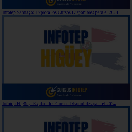
Infotep Santiago: Explora los Cursos Disponibles para el 2024
Infotep Higüey: Explora los Cursos Disponibles para el 2024