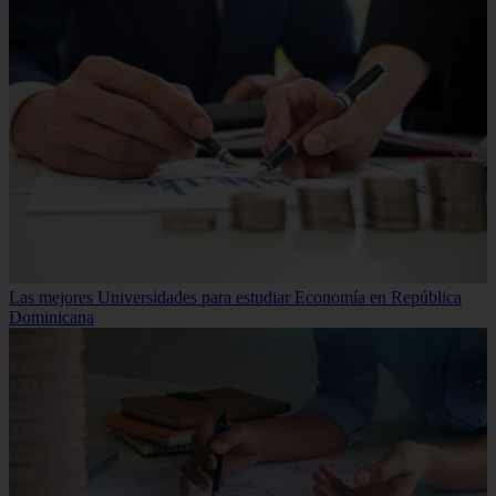
Las mejores Universidades para estudiar Economía en República
Dominicana