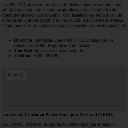
La PUCMM ofrece un programa de Fisioterapia que combina una
sólida formación teórica con una amplia experiencia práctica en
diferentes áreas de la fisioterapia. Con instalaciones modernas y un
enfoque en la investigación y la innovación, la PUCMM se destaca
como una de las principales opciones para estudiar Fisioterapia en el
país.
Dirección:
Autopista Duarte Km 1 1/2, Santiago de los
Caballeros 51000, República Dominicana
Sitio Web:
http://www.pucmm.edu.do/
Teléfono:
+18095801962
Universidad Nacional Pedro Henríquez Ureña. (UNPHU)
La UNPHU ofrece un programa de Fisioterapia que enfatiza la