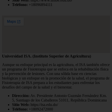
Sitio Web:
https://www.unibe.edu.do/
Teléfono:
+18096894111
Universidad ISA. (Instituto Superior de Agricultura)
Aunque su enfoque principal es la agricultura, el ISA también ofrece
un programa de Fisioterapia que se enfoca en la rehabilitación física
y la prevención de lesiones. Con una sólida base en ciencias
biológicas y un enfoque en la promoción de la salud, el programa de
Fisioterapia de ISA prepara a los estudiantes para enfrentar los
desafíos del campo de la salud y el bienestar.
Dirección:
Av. Presidente Antonio Guzmán Fernández Km.
5, Santiago de los Caballeros 51011, República Dominicana
Sitio Web:
https://isa.edu.do/
Teléfono:
+18092472000