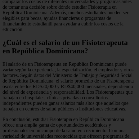
comparar los costos de diferentes universidades y programas antes
de tomar una decisión sobre dónde estudiar Fisioterapia en
República Dominicana. Además, muchos estudiantes pueden ser
elegibles para becas, ayudas financieras o programas de
financiamiento estudiantil para ayudar a cubrir los costos de la
educación.
¿Cuál es el salario de un Fisioterapeuta
en República Dominicana?
El salario de un Fisioterapeuta en República Dominicana puede
variar según la experiencia, la especialización, el empleador y otros
factores. Según datos del Ministerio de Trabajo y Seguridad Social
de República Dominicana, el salario promedio de un Fisioterapeuta
oscila entre los RD$20,000 y RD$40,000 mensuales, dependiendo
del nivel de experiencia y responsabilidad. Los Fisioterapeutas que
trabajan en hospitales, clínicas privadas o consultorios
independientes pueden ganar salarios más altos que aquellos que
trabajan en centros de salud públicos o instituciones educativas.
En conclusión, estudiar Fisioterapia en República Dominicana
ofrece una amplia gama de oportunidades académicas y
profesionales en un campo de la salud en crecimiento. Con una
variedad de universidades reconocidas que ofrecen programas de