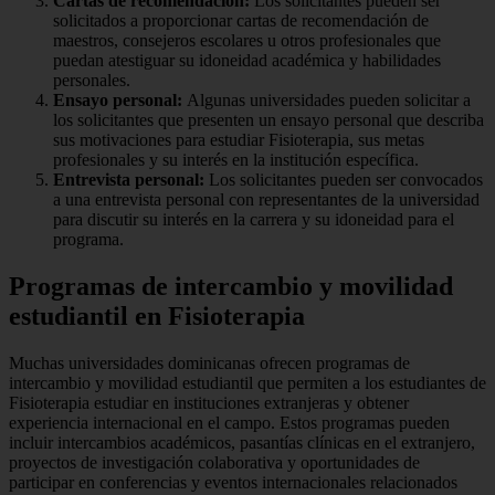
Cartas de recomendación:
Los solicitantes pueden ser
solicitados a proporcionar cartas de recomendación de
maestros, consejeros escolares u otros profesionales que
puedan atestiguar su idoneidad académica y habilidades
personales.
Ensayo personal:
Algunas universidades pueden solicitar a
los solicitantes que presenten un ensayo personal que describa
sus motivaciones para estudiar Fisioterapia, sus metas
profesionales y su interés en la institución específica.
Entrevista personal:
Los solicitantes pueden ser convocados
a una entrevista personal con representantes de la universidad
para discutir su interés en la carrera y su idoneidad para el
programa.
Programas de intercambio y movilidad
estudiantil en Fisioterapia
Muchas universidades dominicanas ofrecen programas de
intercambio y movilidad estudiantil que permiten a los estudiantes de
Fisioterapia estudiar en instituciones extranjeras y obtener
experiencia internacional en el campo. Estos programas pueden
incluir intercambios académicos, pasantías clínicas en el extranjero,
proyectos de investigación colaborativa y oportunidades de
participar en conferencias y eventos internacionales relacionados