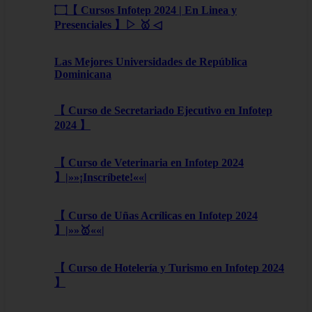
۝【 Cursos Infotep 2024 | En Linea y
Presenciales 】▷ 🥇 ◁
Las Mejores Universidades de República
Dominicana
【 Curso de Secretariado Ejecutivo en Infotep
2024 】
【 Curso de Veterinaria en Infotep 2024
】|»»¡Inscríbete!««|
【 Curso de Uñas Acrílicas en Infotep 2024
】|»»🥇««|
【 Curso de Hotelería y Turismo en Infotep 2024
】