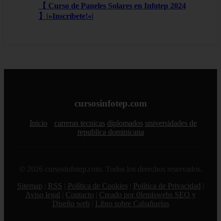
【 Curso de Paneles Solares en Infotep 2024
】|»Inscríbete!«|
cursosinfotep.com
Inicio
carreras tecnicas
diplomados
universidades de
republica dominicana
© 2026 cursosinfotep.com. Todos los derechos reservados.
Sitemap
|
RSS
|
Política de Cookies
|
Política de Privacidad
|
Aviso legal
|
Contacto
|
Creado por 0lemiswebs SEO y
Diseño web
|
Libro sobre Cabañuelas