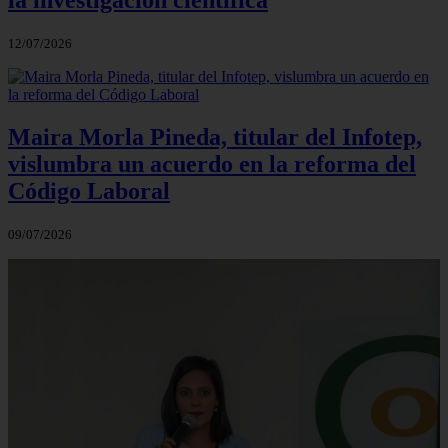
12/07/2026
Maira Morla Pineda, titular del Infotep,
vislumbra un acuerdo en la reforma del
Código Laboral
09/07/2026