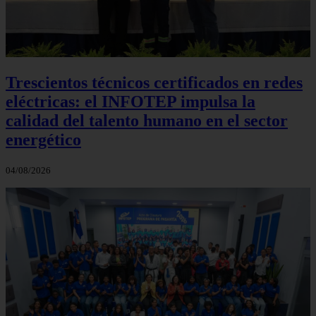
Trescientos técnicos certificados en redes
eléctricas: el INFOTEP impulsa la
calidad del talento humano en el sector
energético
04/08/2026