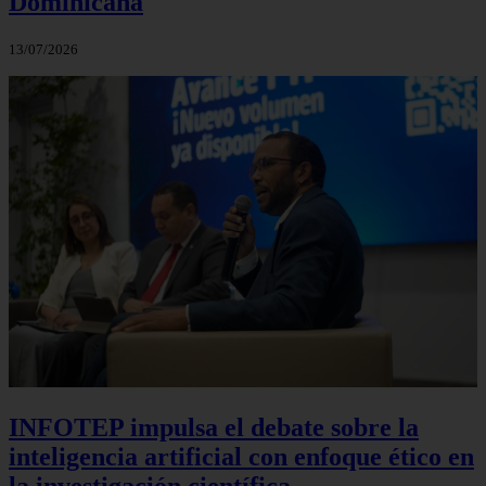
Dominicana
13/07/2026
INFOTEP impulsa el debate sobre la
inteligencia artificial con enfoque ético en
la investigación científica