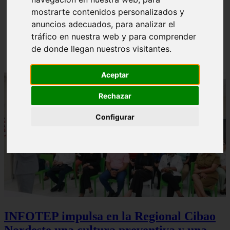
mostrarte contenidos personalizados y
anuncios adecuados, para analizar el
tráfico en nuestra web y para comprender
Mejores Universidades para estudiar Veterinaria en
de donde llegan nuestros visitantes.
República Dominicana
Aceptar
Rechazar
Configurar
INFOTEP impulsa en la Regional Cibao
Nordeste una cultura preventiva y una