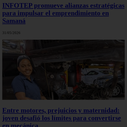
INFOTEP promueve alianzas estratégicas
para impulsar el emprendimiento en
Samaná
31/05/2026
Entre motores, prejuicios y maternidad:
joven desafió los límites para convertirse
en mecánica