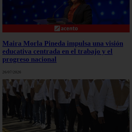
Maira Morla Pineda impulsa una visión
educativa centrada en el trabajo y el
progreso nacional
26/07/2026