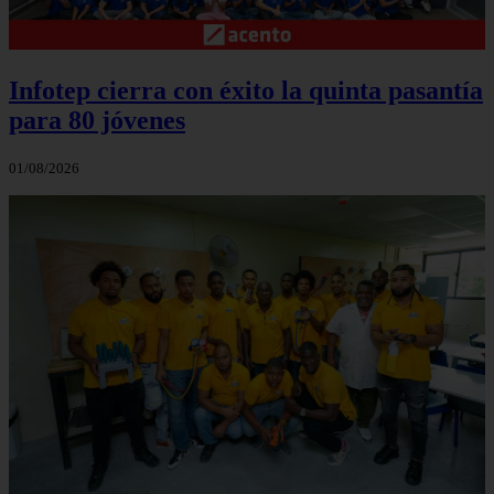
Infotep cierra con éxito la quinta pasantía
para 80 jóvenes
01/08/2026