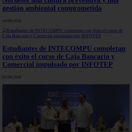
gestión ambiental comprometida
08/08/2026
Estudiantes de INTECOMPU completan
con éxito el curso de Caja Bancaria y
Comercial impulsado por INFOTEP
05/08/2026