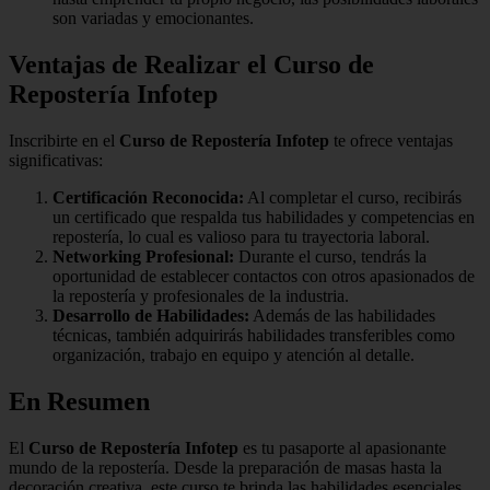
son variadas y emocionantes.
Ventajas de Realizar el Curso de
Repostería Infotep
Inscribirte en el
Curso de Repostería Infotep
te ofrece ventajas
significativas:
Certificación Reconocida:
Al completar el curso, recibirás
un certificado que respalda tus habilidades y competencias en
repostería, lo cual es valioso para tu trayectoria laboral.
Networking Profesional:
Durante el curso, tendrás la
oportunidad de establecer contactos con otros apasionados de
la repostería y profesionales de la industria.
Desarrollo de Habilidades:
Además de las habilidades
técnicas, también adquirirás habilidades transferibles como
organización, trabajo en equipo y atención al detalle.
En Resumen
El
Curso de Repostería Infotep
es tu pasaporte al apasionante
mundo de la repostería. Desde la preparación de masas hasta la
decoración creativa, este curso te brinda las habilidades esenciales