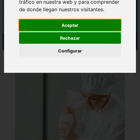
tráfico en nuestra web y para comprender
de donde llegan nuestros visitantes.
Aceptar
Rechazar
Configurar