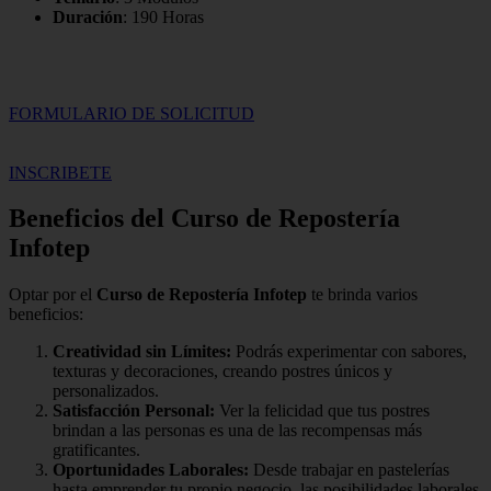
Duración
: 190 Horas
FORMULARIO DE SOLICITUD
INSCRIBETE
Beneficios del Curso de Repostería
Infotep
Optar por el
Curso de Repostería Infotep
te brinda varios
beneficios:
Creatividad sin Límites:
Podrás experimentar con sabores,
texturas y decoraciones, creando postres únicos y
personalizados.
Satisfacción Personal:
Ver la felicidad que tus postres
brindan a las personas es una de las recompensas más
gratificantes.
Oportunidades Laborales:
Desde trabajar en pastelerías
hasta emprender tu propio negocio, las posibilidades laborales