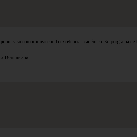
ior y su compromiso con la excelencia académica. Su programa de Dise
ica Dominicana