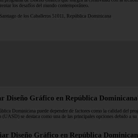
frentar los desafíos del mundo contemporáneo.
Santiago de los Caballeros 51011, República Dominicana
iar Diseño Gráfico en República Dominicana
lica Dominicana puede depender de factores como la calidad del program
UASD) se destaca como una de las principales opciones debido a su lar
diar Diseño Gráfico en República Dominica