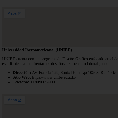
Universidad Iberoamericana. (UNIBE)
UNIBE cuenta con un programa de Diseño Gráfico enfocado en el desar
estudiantes para enfrentar los desafíos del mercado laboral global.
Dirección:
Av. Francia 129, Santo Domingo 10203, Repúblic
Sitio Web:
https://www.unibe.edu.do/
Teléfono:
+18096894111