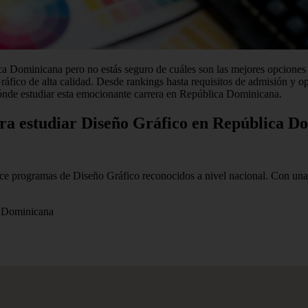
a Dominicana pero no estás seguro de cuáles son las mejores opciones u
áfico de alta calidad. Desde rankings hasta requisitos de admisión y op
ónde estudiar esta emocionante carrera en República Dominicana.
ara estudiar Diseño Gráfico en República D
e programas de Diseño Gráfico reconocidos a nivel nacional. Con una l
 Dominicana