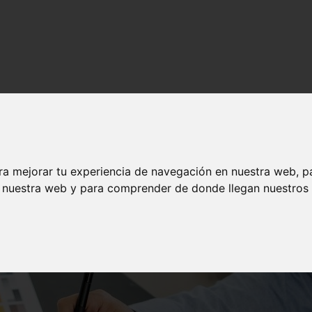
co en República Dominicana
ño Gráfico en República Dominicana
ra mejorar tu experiencia de navegación en nuestra web, p
n nuestra web y para comprender de donde llegan nuestros v