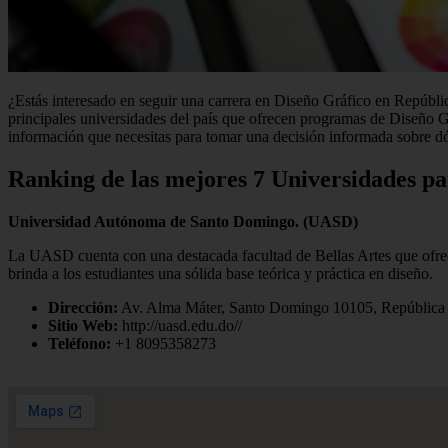
¿Estás interesado en seguir una carrera en Diseño Gráfico en Repúblic
principales universidades del país que ofrecen programas de Diseño Gr
información que necesitas para tomar una decisión informada sobre d
Ranking de las mejores 7 Universidades p
Universidad Autónoma de Santo Domingo. (UASD)
La UASD cuenta con una destacada facultad de Bellas Artes que ofrec
brinda a los estudiantes una sólida base teórica y práctica en diseño.
Dirección:
Av. Alma Máter, Santo Domingo 10105, República
Sitio Web:
http://uasd.edu.do//
Teléfono:
+1 8095358273