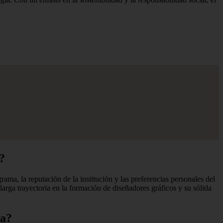
?
a, la reputación de la institución y las preferencias personales del
ga trayectoria en la formación de diseñadores gráficos y su sólida
na?