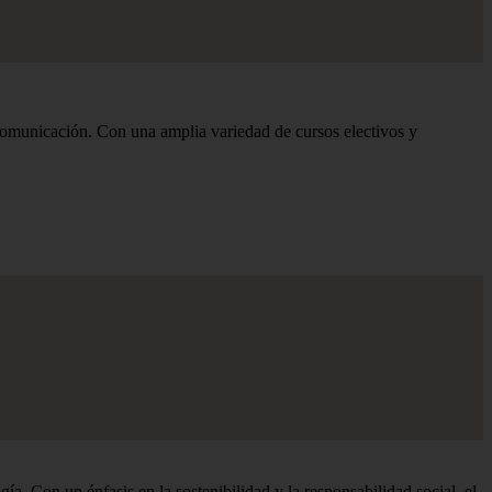
omunicación. Con una amplia variedad de cursos electivos y
a. Con un énfasis en la sostenibilidad y la responsabilidad social, el