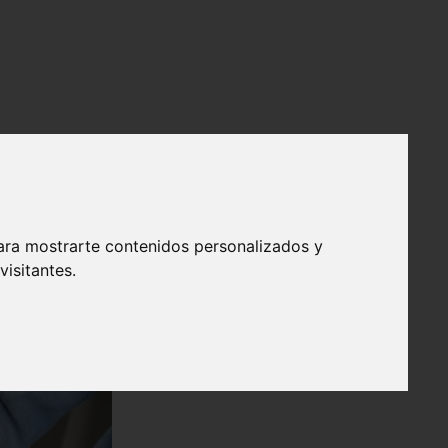
ara mostrarte contenidos personalizados y
isitantes.