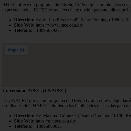
INTEC ofrece un programa de Diseño Gráfico que combina teoría y prá
experimentados, INTEC es una excelente opción para aquellos que bu
Dirección:
Av. de Los Próceres 49, Santo Domingo 10602, Re
Sitio Web:
https://www.intec.edu.do/
Teléfono:
+18095679271
Universidad APEC. (UNAPEC)
La UNAPEC ofrece un programa de Diseño Gráfico que integra las últim
estudiantes de UNAPEC adquieren las habilidades necesarias para dest
Dirección:
Av. Máximo Gómez 72, Santo Domingo 10100, Re
Sitio Web:
https://unapec.edu.do/
Teléfono:
+18096860021