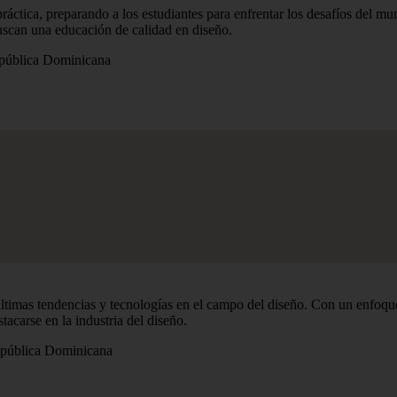
ctica, preparando a los estudiantes para enfrentar los desafíos del mu
scan una educación de calidad en diseño.
pública Dominicana
as tendencias y tecnologías en el campo del diseño. Con un enfoque en
acarse en la industria del diseño.
pública Dominicana