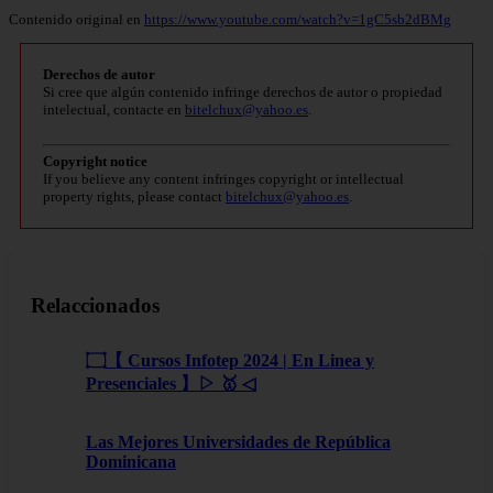
Contenido original en
https://www.youtube.com/watch?v=1gC5sb2dBMg
Derechos de autor
Si cree que algún contenido infringe derechos de autor o propiedad
intelectual, contacte en
bitelchux@yahoo.es
.
Copyright notice
If you believe any content infringes copyright or intellectual
property rights, please contact
bitelchux@yahoo.es
.
Relaccionados
۝【 Cursos Infotep 2024 | En Linea y
Presenciales 】▷ 🥇 ◁
Las Mejores Universidades de República
Dominicana