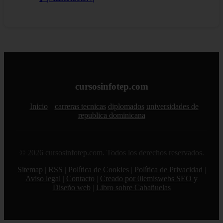
cursosinfotep.com
Inicio
carreras tecnicas
diplomados
universidades de
republica dominicana
© 2026 cursosinfotep.com. Todos los derechos reservados.
Sitemap
|
RSS
|
Política de Cookies
|
Política de Privacidad
|
Aviso legal
|
Contacto
|
Creado por 0lemiswebs SEO y
Diseño web
|
Libro sobre Cabañuelas