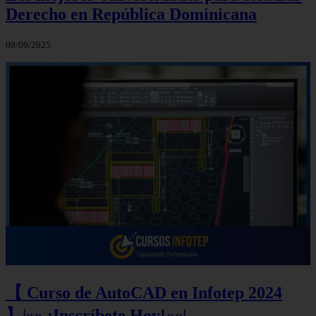
Derecho en República Dominicana
09/09/2025
【 Curso de AutoCAD en Infotep 2024
】|»» ¡Inscríbete Hoy!««|