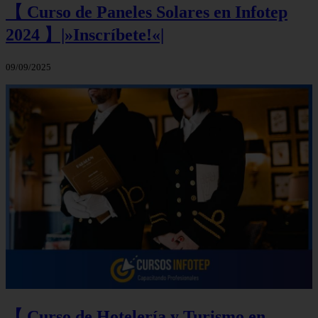
【 Curso de Paneles Solares en Infotep
2024 】|»Inscríbete!«|
09/09/2025
【 Curso de Hotelería y Turismo en