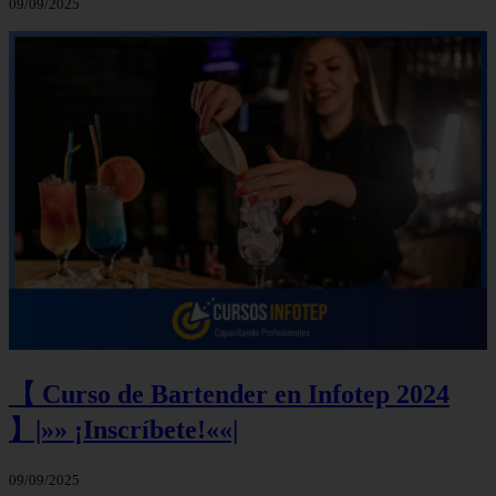
09/09/2025
【 Curso de Bartender en Infotep 2024
】|»» ¡Inscríbete!««|
09/09/2025