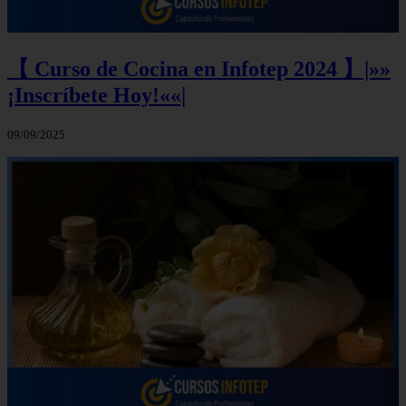
【 Curso de Cocina en Infotep 2024 】|»»
¡Inscríbete Hoy!««|
09/09/2025