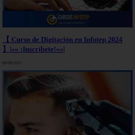
【 Curso de Digitación en Infotep 2024
】|»» ¡Inscríbete!««|
09/09/2025