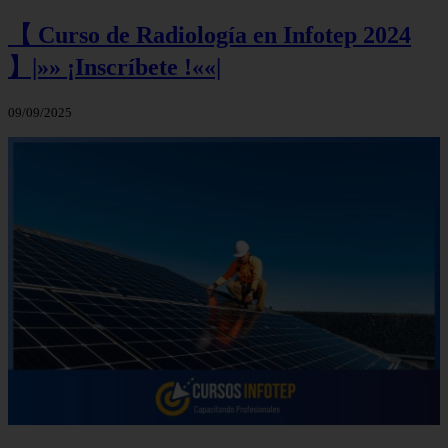
【 Curso de Radiología en Infotep 2024
】|»» ¡Inscríbete !««|
09/09/2025