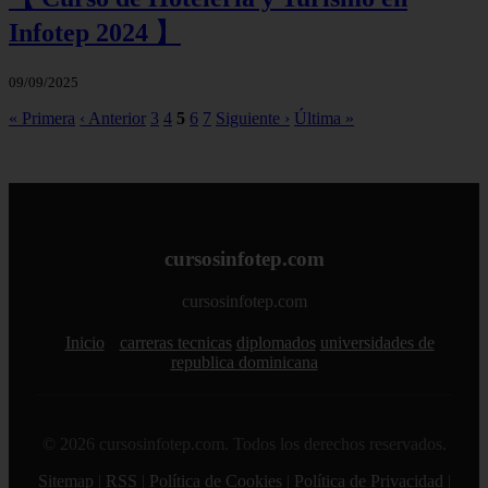
Infotep 2024 】
09/09/2025
« Primera
‹ Anterior
3
4
5
6
7
Siguiente ›
Última »
cursosinfotep.com
cursosinfotep.com
Inicio
carreras tecnicas
diplomados
universidades de
republica dominicana
© 2026 cursosinfotep.com. Todos los derechos reservados.
Sitemap
|
RSS
|
Política de Cookies
|
Política de Privacidad
|