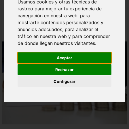
Usamos cookies y otras técnicas de
rastreo para mejorar tu experiencia de
navegación en nuestra web, para
mostrarte contenidos personalizados y
Las Mejores Universidades para Estudiar Azafata en
República Dominicana
anuncios adecuados, para analizar el
tráfico en nuestra web y para comprender
de donde llegan nuestros visitantes.
Aceptar
Rechazar
Configurar