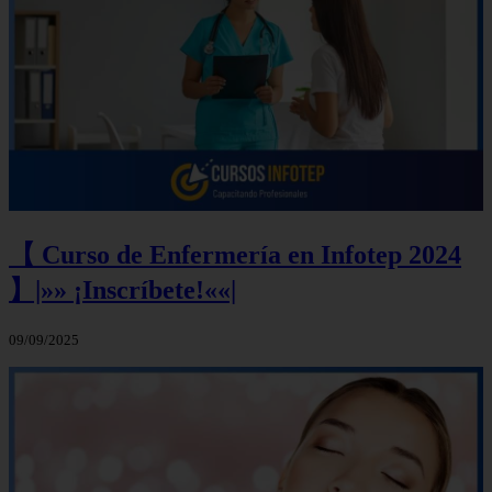
【 Curso de Enfermería en Infotep 2024
】|»» ¡Inscríbete!««|
09/09/2025