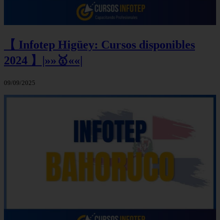
【 Infotep Higüey: Cursos disponibles
2024 】|»»🥇««|
09/09/2025