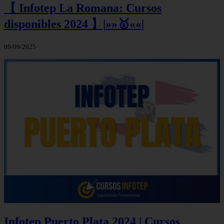
【 Infotep La Romana: Cursos
disponibles 2024 】|»»🥇««|
09/09/2025
Infotep Puerto Plata 2024 | Cursos