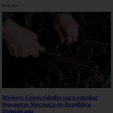
09/09/2025
Mejores Universidades para estudiar
Ingeniería Mecánica en República
Dominicana