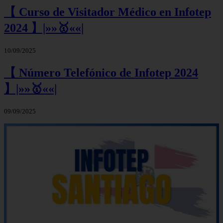
【 Curso de Visitador Médico en Infotep
2024 】|»»🥇««|
10/09/2025
【 Número Telefónico de Infotep 2024
】|»»🥇««|
09/09/2025