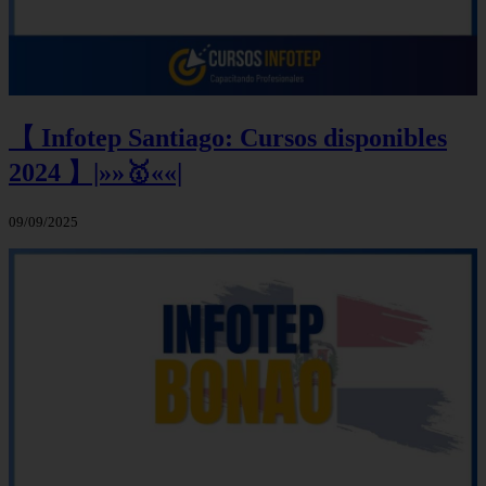
【 Infotep Santiago: Cursos disponibles
2024 】|»»🥇««|
09/09/2025