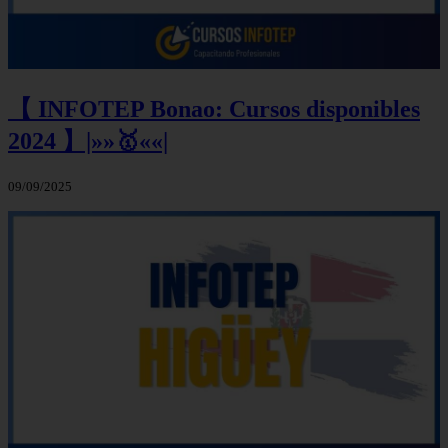
【 INFOTEP Bonao: Cursos disponibles
2024 】|»»🥇««|
09/09/2025