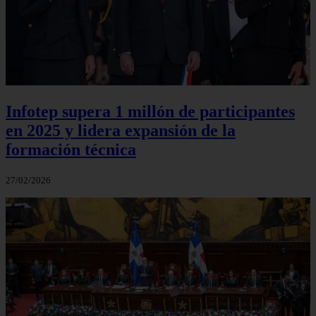
Infotep supera 1 millón de participantes
en 2025 y lidera expansión de la
formación técnica
27/02/2026