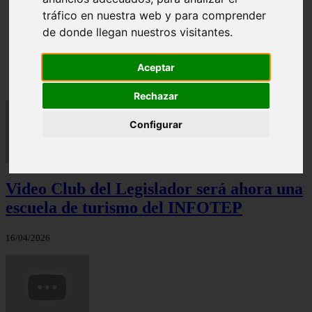
tráfico en nuestra web y para comprender
de donde llegan nuestros visitantes.
Las Mejores Universidades para Estudiar Azafata en
Aceptar
República Dominicana
Rechazar
Configurar
Video Club del Legislador será ahora una
escuela de turismo del INFOTEP
16/04/2026