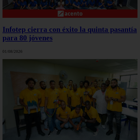
Infotep cierra con éxito la quinta pasantía
para 80 jóvenes
01/08/2026