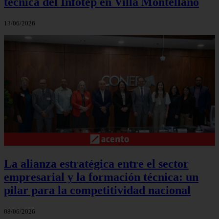
técnica del Infotep en Villa Montellano
13/06/2026
La alianza estratégica entre el sector
empresarial y la formación técnica: un
pilar para la competitividad nacional
08/06/2026