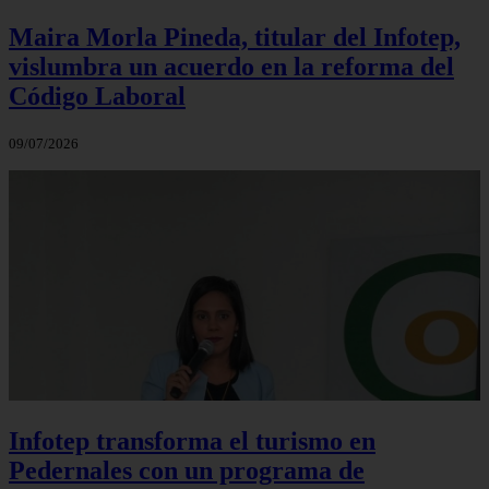
Maira Morla Pineda, titular del Infotep,
vislumbra un acuerdo en la reforma del
Código Laboral
09/07/2026
Infotep transforma el turismo en
Pedernales con un programa de