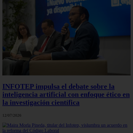
INFOTEP impulsa el debate sobre la
inteligencia artificial con enfoque ético en
la investigación científica
12/07/2026