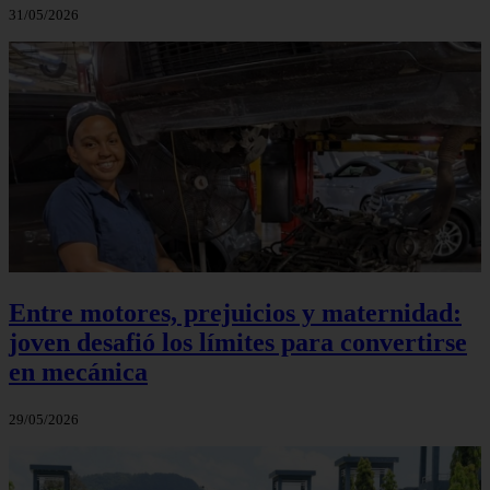
31/05/2026
Entre motores, prejuicios y maternidad:
joven desafió los límites para convertirse
en mecánica
29/05/2026