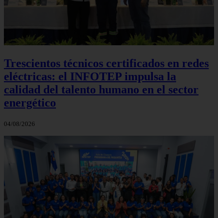
Trescientos técnicos certificados en redes
eléctricas: el INFOTEP impulsa la
calidad del talento humano en el sector
energético
04/08/2026