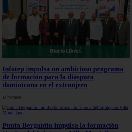
Infotep impulsa un ambicioso programa
de formación para la diáspora
dominicana en el extranjero
18/06/2026
Punta Bergantín impulsa la formación