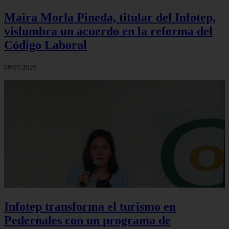
Maira Morla Pineda, titular del Infotep,
vislumbra un acuerdo en la reforma del
Código Laboral
09/07/2026
Infotep transforma el turismo en
Pedernales con un programa de