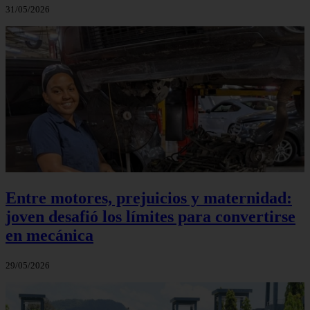
31/05/2026
Entre motores, prejuicios y maternidad:
joven desafió los límites para convertirse
en mecánica
29/05/2026