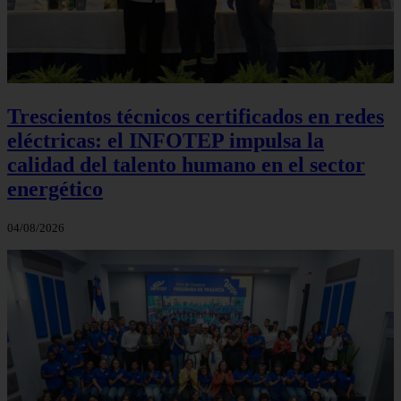
Trescientos técnicos certificados en redes
eléctricas: el INFOTEP impulsa la
calidad del talento humano en el sector
energético
04/08/2026