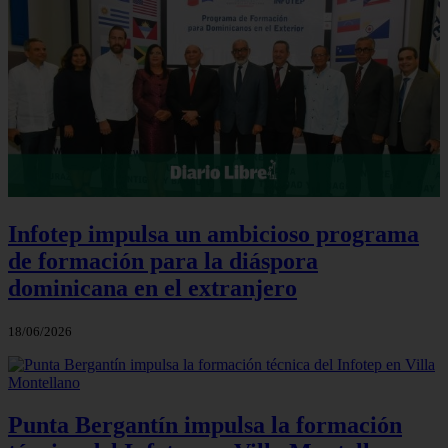
Infotep impulsa un ambicioso programa
de formación para la diáspora
dominicana en el extranjero
18/06/2026
Punta Bergantín impulsa la formación