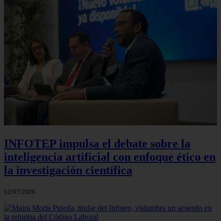
INFOTEP impulsa el debate sobre la
inteligencia artificial con enfoque ético en
la investigación científica
12/07/2026