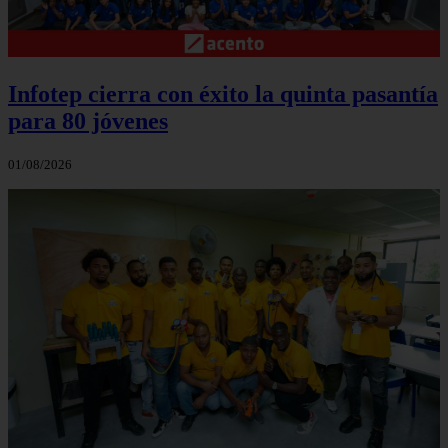
Infotep cierra con éxito la quinta pasantía
para 80 jóvenes
01/08/2026