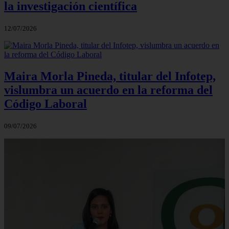
la investigación científica
12/07/2026
Maira Morla Pineda, titular del Infotep,
vislumbra un acuerdo en la reforma del
Código Laboral
09/07/2026