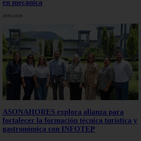
en mecánica
29/05/2026
ASONAHORES explora alianza para
fortalecer la formación técnica turística y
gastronómica con INFOTEP