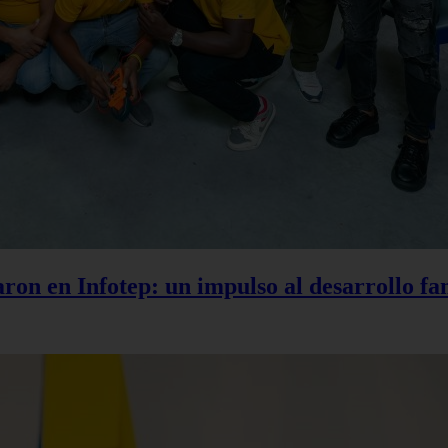
aron en Infotep: un impulso al desarrollo f