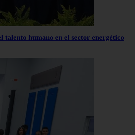
el talento humano en el sector energético