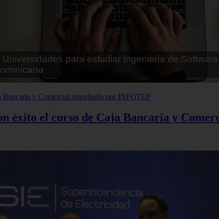
 Universidades para Estudiar Azafata en República
 éxito el curso de Caja Bancaria y Come