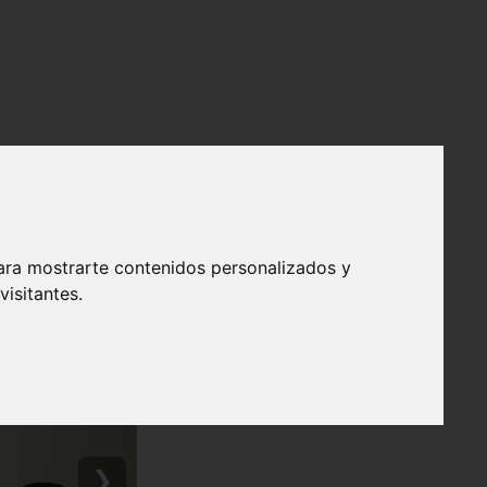
ara mostrarte contenidos personalizados y
isitantes.
❯