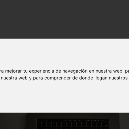
del infotep en la Republica Dominicana
ra mejorar tu experiencia de navegación en nuestra web, p
n nuestra web y para comprender de donde llegan nuestros v