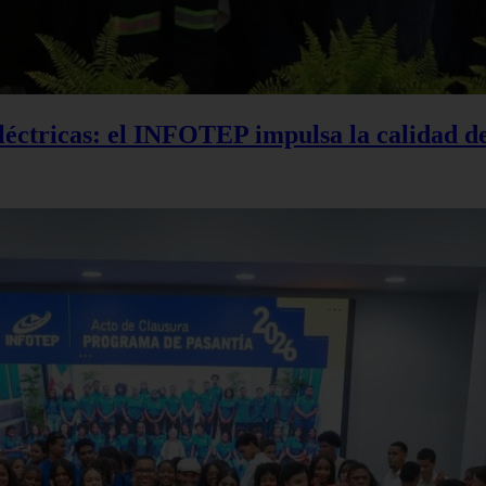
 eléctricas: el INFOTEP impulsa la calidad d